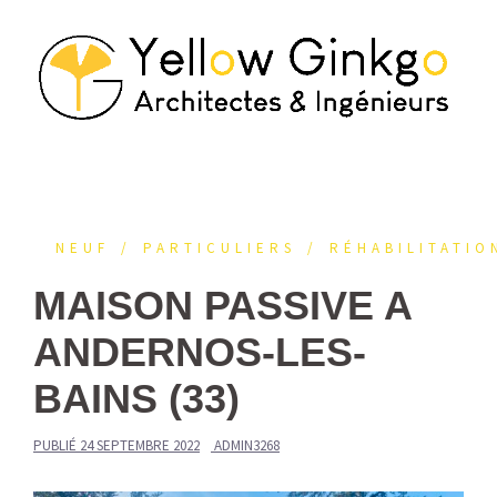
Aller
au
contenu
NEUF
PARTICULIERS
RÉHABILITATIO
MAISON PASSIVE A
ANDERNOS-LES-
BAINS (33)
PUBLIÉ
24 SEPTEMBRE 2022
ADMIN3268