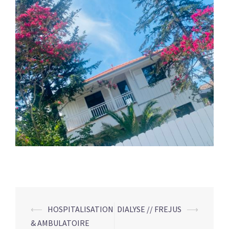
⟵
HOSPITALISATION
DIALYSE // FREJUS
⟶
Navigation
& AMBULATOIRE