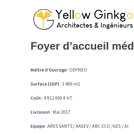
Aller
au
contenu
Foyer d’accueil méd
Maître d’Ouvrage
: ODYNEO
Surface (SDP)
: 3 400 m2
Coût
: 4 912 000 € HT
Livraison
: Mai 2017
Equipe
: ARES SANTE/ AASEV / ABC ECO /GES / AI